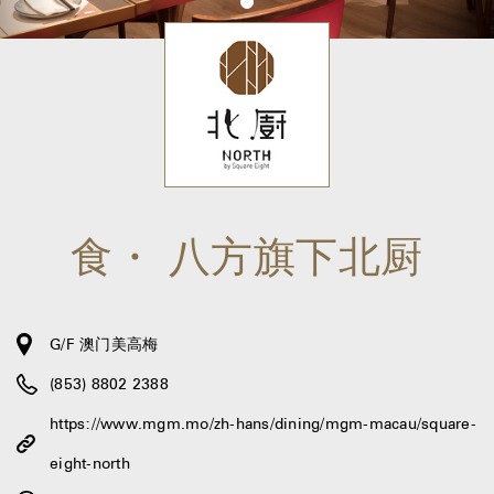
食・ 八方旗下北厨
G/F 澳门美高梅
(853) 8802 2388
https://www.mgm.mo/zh-hans/dining/mgm-macau/square-
eight-north