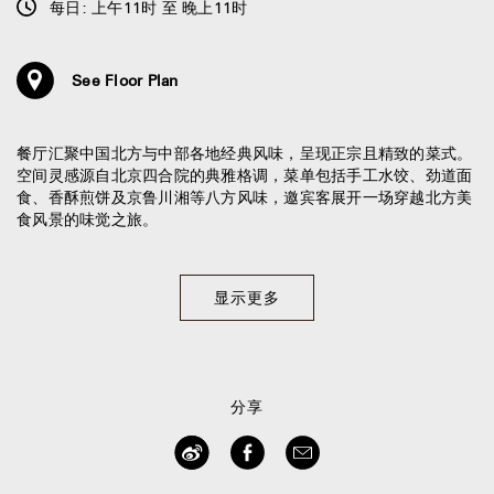
每日: 上午11时 至 晚上11时
See Floor Plan
餐厅汇聚中国北方与中部各地经典风味，呈现正宗且精致的菜式。
空间灵感源自北京四合院的典雅格调，菜单包括手工水饺、劲道面
食、香酥煎饼及京鲁川湘等八方风味，邀宾客展开一场穿越北方美
食风景的味觉之旅。
显示更多
分享