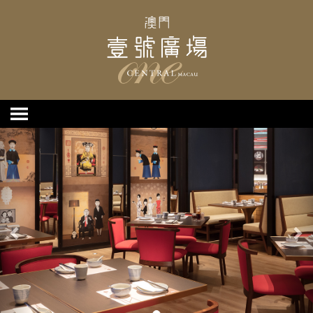
上
下
一
一
个
个