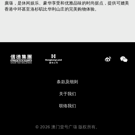
廣塲，是休闲娱乐、豪华享受和优雅品味的时尚据点，提供可媲美
香港中环甚至洛杉矶比华利山庄的完美购物体验。
条款及细则
关于我们
联络我们
© 2026 澳门壹号广塲 版权所有。