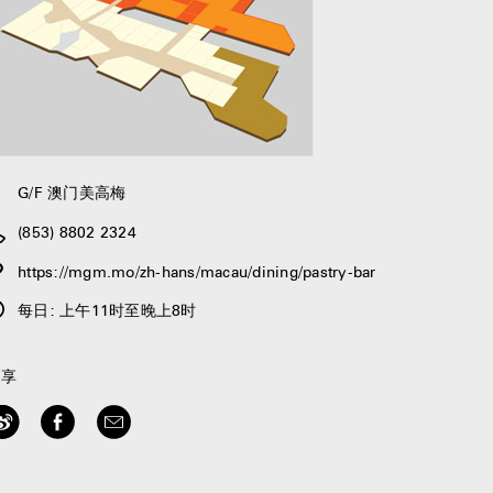
G/F 澳门美高梅
(853) 8802 2324
https://mgm.mo/zh-hans/macau/dining/pastry-bar
每日: 上午11时至晚上8时
分享