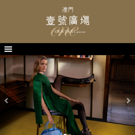
上
下
一
一
个
个