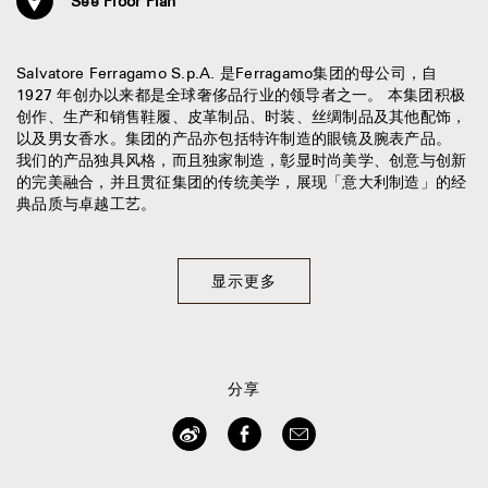
See Floor Plan
Salvatore Ferragamo S.p.A. 是Ferragamo集团的母公司，自
1927 年创办以来都是全球奢侈品行业的领导者之一。 本集团积极
创作、生产和销售鞋履、皮革制品、时装、丝绸制品及其他配饰，
以及男女香水。集团的产品亦包括特许制造的眼镜及腕表产品。
我们的产品独具风格，而且独家制造，彰显时尚美学、创意与创新
的完美融合，并且贯征集团的传统美学，展现「意大利制造」的经
典品质与卓越工艺。
显示更多
分享