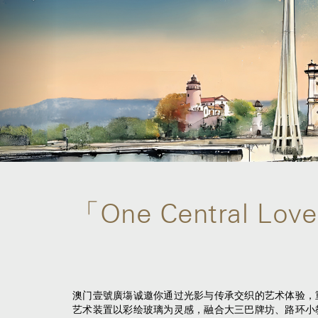
「One Central L
澳门壹號廣塲诚邀你通过光影与传承交织的艺术体验，重新
艺术装置以彩绘玻璃为灵感，融合大三巴牌坊、路环小