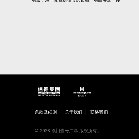
条款及细则
关于我们
联络我们
© 2026 澳门壹号广塲 版权所有。