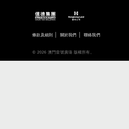
條款及細則
關於我們
聯絡我們
© 2026 澳門壹號廣塲 版權所有。