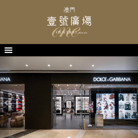
上
下
一
一
个
个