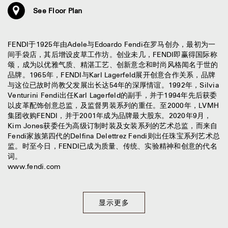
See Floor Plan
FENDI于1925年由Adele与Edoardo Fendi在罗马创办，最初为一
间手袋店，其后增设皮草工作坊。创业未几，FENDI即赢得国际称
颂，成为以优雅气质、精湛工艺、创新意念和时尚风格闻名于世的
品牌。1965年，FENDI与Karl Lagerfeld展开创意合作关系，品牌
与这位已故时尚教父发展出长达54年的深厚情谊。1992年，Silvia
Venturini Fendi出任Karl Lagerfeld的副手，并于1994年先后获委
以皮革配饰创意总监，及监督男装系列的重任。至2000年，LVMH
集团收购FENDI，并于2001年成为品牌最大股东。2020年9月，
Kim Jones获委任为高级订制时装及女装系列的艺术总监，而来自
Fendi家族第四代的Delfina Delettrez Fendi则出任珠宝系列艺术总
监。时至今日，FENDI已成为质量、传统、实验精神和创意的代名
词。
www.fendi.com
显示更多