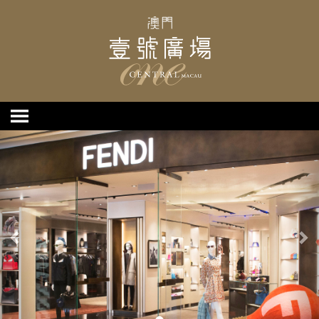
上
下
一
一
个
个