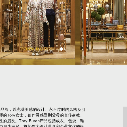
奢华时尚品牌，以充满美感的设计、永不过时的风格及引
的Tory女士，创作灵感受到父母的言传身教、
启发。Tory Burch产品包括成衣、包袋、鞋
予女性力量为宗旨，将其作为设计理念和企业文化的根