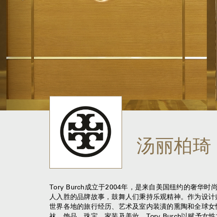
汤丽柏琦
Tory Burch成立于2004年，是来自美国纽约的
人入胜的品牌故事，鼓舞人们秉持乐观精神。作为设计师
世界各地的旅行经历、艺术及室内装潢的熏陶和全球女性的
袜、饰品、珠宝、家装及美妆。Tory Burch以赋