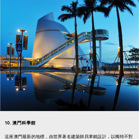
10
.
澳門科學館
這座澳門最新的地標，由世界著名建築師貝聿銘設計，以獨特不對