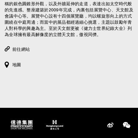
稱的銀色圓錐形外觀，以及外牆延伸的走道，表達出如太空時代般
的先進感。整座建築於2009年完成，內裏包括展覽中心、天文館及
會議中心等。展覽中心設有十四個展覽廳，均以螺旋形向上的方式
圍繞在中庭周邊；而當中的展品都經過細心挑選，主題以鼓勵年青
人對科學的興趣為主。至於天文館更被《健力士世界紀錄大全》列
為全球擁有最高解像度的立體天文館，傲視同儕。
前往網站
地圖