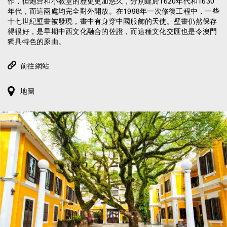
作，但炮台和小教堂的歷史更加悠久，分別建於1620年代和1630
年代，而這兩處均完全對外開放。在1998年一次修復工程中，一些
十七世紀壁畫被發現，畫中有身穿中國服飾的天使。壁畫仍然保存
得很好，是早期中西文化融合的佐證，而這種文化交匯也是令澳門
獨具特色的原由。
前往網站
地圖