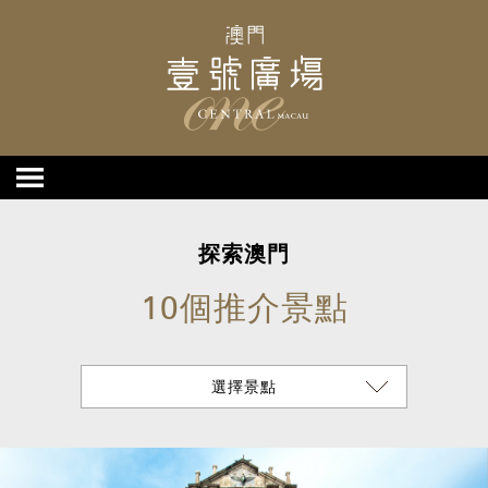
探索澳門
10個推介景點
選擇景點