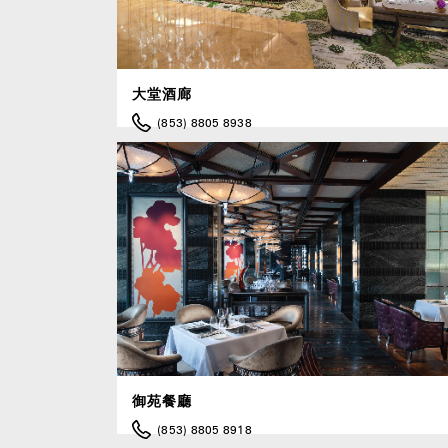
大堂酒廊
(853) 8805 8938
御苑餐廳
(853) 8805 8918