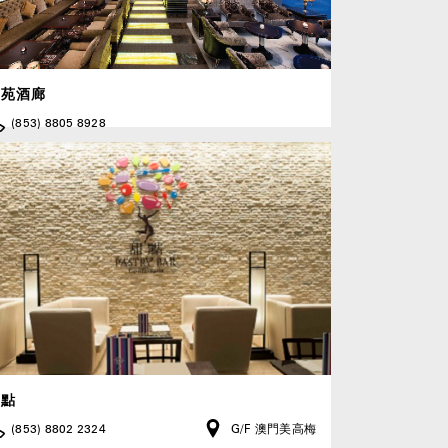
御苑酒廊
(853) 8805 8928
甜點
(853) 8802 2324
G/F 澳門美高梅