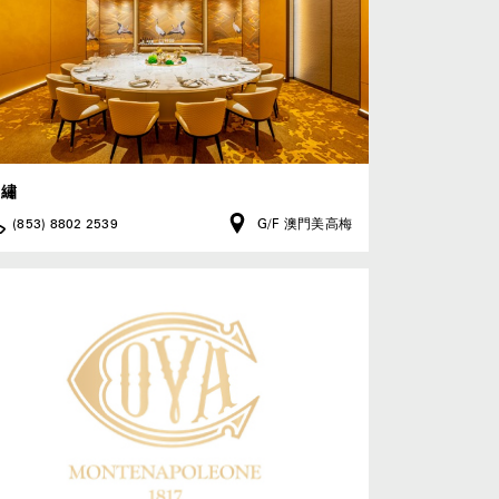
錦繡
(853) 8802 2539
G/F 澳門美高梅