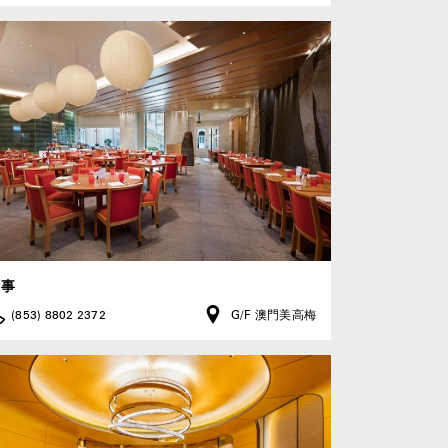
盛事
(853) 8802 2372
G/F 澳門美高梅