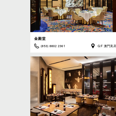
金殿堂
(853) 8802 2361
G/F 澳門美