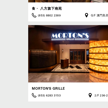
食・ 八方旗下南苑
(853) 8802 2389
G/F 澳門美
MORTON'S GRILLE
(853) 6283 3153
2/F 236-