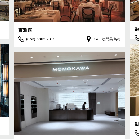
寶雅座
(853) 8802 2319
G/F 澳門美高梅