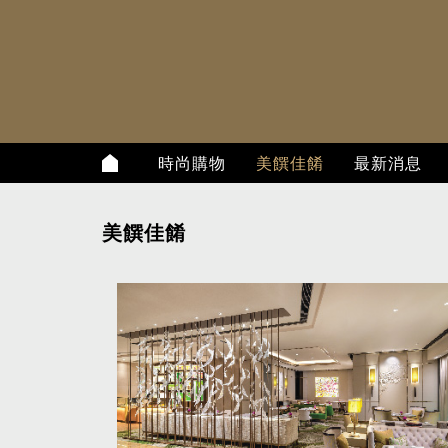
時尚購物
美饌佳餚
最新消息
美饌佳餚