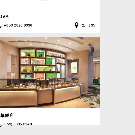
OVA
+853 2823 8336
2/F 235
文華餅店
(853) 8805 8948