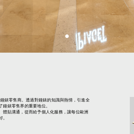
的鐘錶零售商。透過對鐘錶的知識與熱情，引進全
了鐘錶零售界的重要地位。
、體貼溝通，從而給予個人化服務，讓每位歐洲
好。