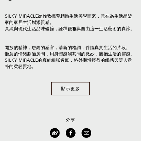
SILKY MIRACLE從倫敦攜帶精緻生活美學而來，意在為生活品鑒
家的家居生活增添質感。
真絲與現代生活品味碰撞，詮釋優雅與自由這一生活藝術的真諦。
開放的精神，敏銳的感官，清新的格調，伴隨真實生活的片段。
愜意的情緒劃過房間，用身體感觸其間的微妙，擁抱生活的靈感。
SILKY MIRACLE的真絲細膩透氣，格外順滑輕盈的觸感與讓人意
外的柔韌質地。
顯示更多
分享