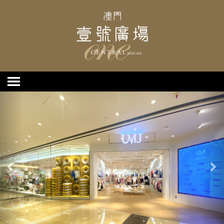
上
下
一
一
個
個