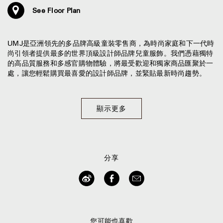
See Floor Plan
UMJ是亞洲領先的多品牌高級童裝零售商，為時尚家庭和下一代時
尚引領者提供最多的世界頂級設計師品牌兒童服飾。我們憑藉獨特
的高品質服務和多感官購物體驗，將最受歡迎和獨家商品匯聚於一
處，讓您輕鬆購買最喜愛的設計師品牌，並緊貼最新時尚趨勢。
顯示更多
分享
您可能也喜歡