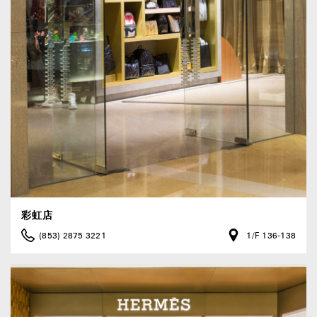
彩虹店
(853) 2875 3221
1/F 136-138