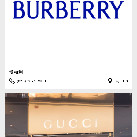
博柏利
(853) 2875 7900
G/F G8