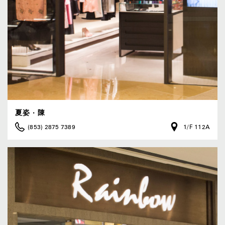
夏姿 ‧ 陳
(853) 2875 7389
1/F 112A