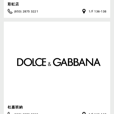
彩虹店
(853) 2875 3221
1/F 136-138
杜嘉班納