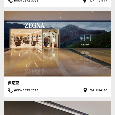
(853) 2872 3028
1/F 115-117
傑尼亞
(853) 2875 2718
G/F G9-G10