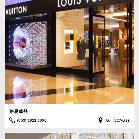
路易威登
(853) 2822 8800
G/F G27-G29