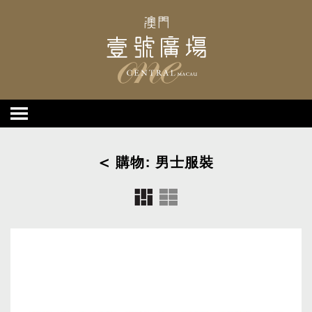
< 購物: 男士服裝