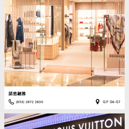
諾悠翩雅
(853) 2872 2830
G/F G6-G7