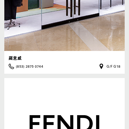
羅意威
(853) 2875 0744
G/F G18